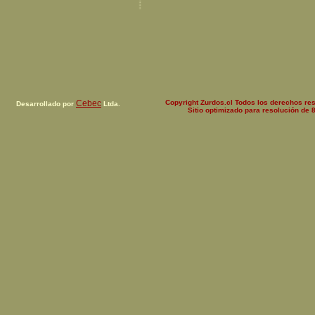
Cebec
Copyright Zurdos.cl Todos los derechos r
Desarrollado por
Ltda.
Sitio optimizado para resolución de