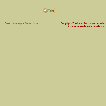
Desarrollado por Cebec Ltda.
Copyright Zurdos.cl Todos los derech
Sitio optimizado para resolució