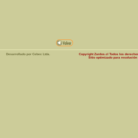
Desarrollado por Cebec Ltda.
Copyright Zurdos.cl Todos los derech
Sitio optimizado para resolució