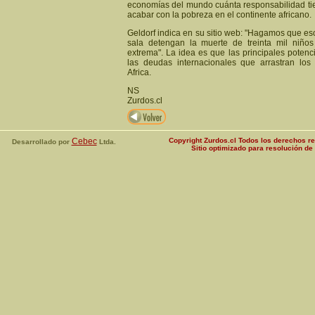
economías del mundo cuánta responsabilidad t
acabar con la pobreza en el continente africano.
Geldorf indica en su sitio web: "Hagamos que e
sala detengan la muerte de treinta mil niño
extrema". La idea es que las principales poten
las deudas internacionales que arrastran lo
Africa.
NS
Zurdos.cl
Cebec
Copyright Zurdos.cl Todos los derechos 
Desarrollado por
Ltda.
Sitio optimizado para resolución d