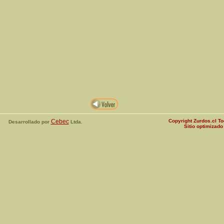
Cebec
Copyright Zurdos.cl T
Desarrollado por
Ltda.
Sitio optimizad